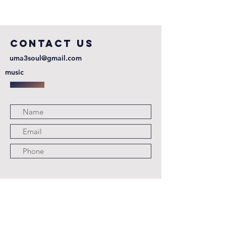
COntact us
uma3soul@gmail.com
music